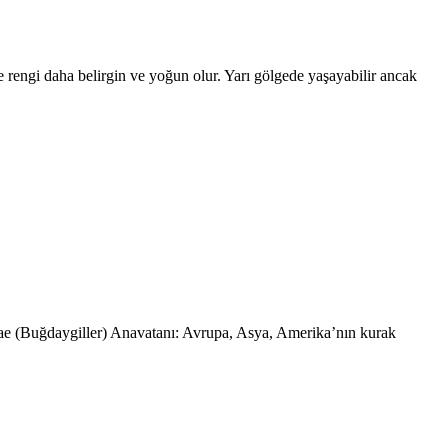
te rengi daha belirgin ve yoğun olur. Yarı gölgede yaşayabilir ancak
aceae (Buğdaygiller) Anavatanı: Avrupa, Asya, Amerika’nın kurak