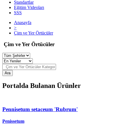
Standartlar
Eğitim Videoları
SSS
Anasayfa
>
Çim ve Yer Örtücüler
Çim ve Yer Örtücüler
Ara
Portalda Bulanan Ürünler
Pennisetum setaceum 'Rubrum'
Penissetum