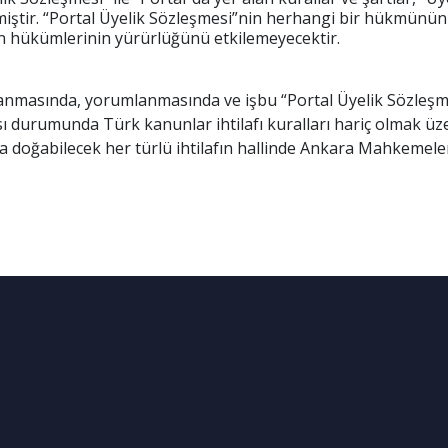
ştir. “Portal Üyelik Sözleşmesi”nin herhangi bir hükmünün g
n hükümlerinin yürürlüğünü etkilemeyecektir.
anmasında, yorumlanmasında ve işbu “Portal Üyelik Sözleşmes
 durumunda Türk kanunlar ihtilafı kuralları hariç olmak üz
doğabilecek her türlü ihtilafın hallinde Ankara Mahkemeleri 