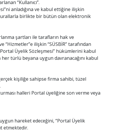
rlanan “Kullanıcı”.
i”ni anladığına ve kabul ettiğine ilişkin
rallarla birlikte bir bütün olan elektronik
anma şartları ile tarafların hak ve
 ve “Hizmetler”e ilişkin “SÜSBİR” tarafından
 “Portal Üyelik Sözleşmesi” hükümlerini kabul
nan her türlü beyana uygun davranacağını kabul
rçek kişiliğe sahipse firma sahibi, tüzel
.
uşturması halleri Portal üyeliğine son verme veya
 uygun hareket edeceğini, “Portal Üyelik
üt etmektedir.