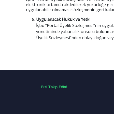
elektronik ortamda akdedilerek yürürlüğe girmi
uygulanabilir olmaması sözleşmenin geri kala
Uygulanacak Hukuk ve Yetki
İşbu “Portal Üyelik Sözleşmesi”nin uygul
yönetiminde yabancılık unsuru bulunması
Üyelik Sözleşmesi”nden dolayı doğan veya 
Bizi Takip Edin!