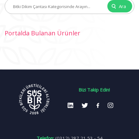
Ara
Portalda Bulanan Ürünler
Bizi Takip Edin!
Telefon:
(0312) 287 21 53 - 54