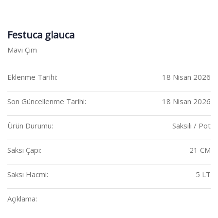
Festuca glauca
Mavi Çim
Eklenme Tarihi:
18 Nisan 2026
Son Güncellenme Tarihi:
18 Nisan 2026
Ürün Durumu:
Saksılı / Pot
Saksı Çapı:
21 CM
Saksı Hacmi:
5 LT
Açıklama: