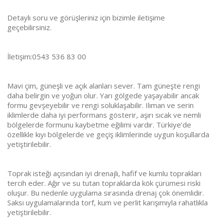
Detaylı soru ve görüşleriniz için bizimle iletişime
geçebilirsiniz.
İletişim:0543 536 83 00
Mavi çim, güneşli ve açık alanları sever. Tam güneşte rengi
daha belirgin ve yoğun olur. Yarı gölgede yaşayabilir ancak
formu gevşeyebilir ve rengi soluklaşabilir. Ilıman ve serin
iklimlerde daha iyi performans gösterir, aşırı sıcak ve nemli
bölgelerde formunu kaybetme eğilimi vardır. Türkiye’de
özellikle kıyı bölgelerde ve geçiş iklimlerinde uygun koşullarda
yetiştirilebilir.
Toprak isteği açısından iyi drenajlı, hafif ve kumlu toprakları
tercih eder. Ağır ve su tutan topraklarda kök çürümesi riski
oluşur. Bu nedenle uygulama sırasında drenaj çok önemlidir.
Saksı uygulamalarında torf, kum ve perlit karışımıyla rahatlıkla
yetiştirilebilir.