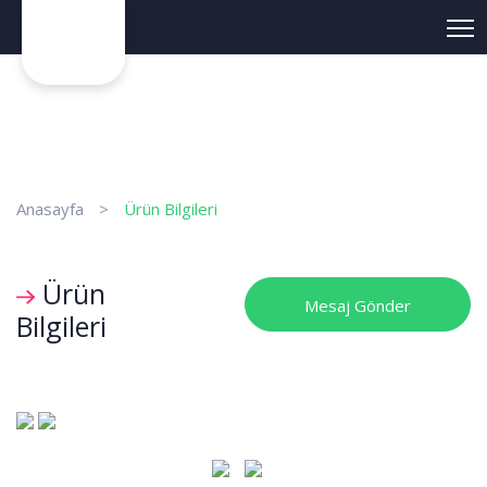
?>
Anasayfa
>
Ürün Bilgileri
Ürün
Mesaj Gönder
Bilgileri