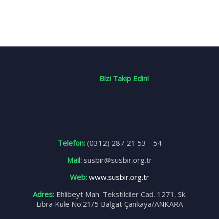
Bizi Takip Edin!
Telefon:
(0312) 287 21 53 - 54
Mail:
susbir@susbir.org.tr
Web:
www.susbir.org.tr
Adres:
Ehlibeyt Mah. Tekstilciler Cad. 1271. Sk.
Libra Kule No:21/5 Balgat Çankaya/ANKARA