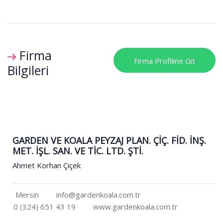
Firma
Firma Profiline Git
Bilgileri
GARDEN VE KOALA PEYZAJ PLAN. ÇİÇ. FİD. İNŞ.
MET. İŞL. SAN. VE TİC. LTD. ŞTİ.
Ahmet Korhan Çiçek
Mersin
info@gardenkoala.com.tr
0 (324) 651 43 19
www.gardenkoala.com.tr