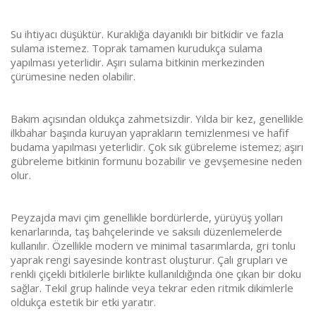
Su ihtiyacı düşüktür. Kuraklığa dayanıklı bir bitkidir ve fazla
sulama istemez. Toprak tamamen kurudukça sulama
yapılması yeterlidir. Aşırı sulama bitkinin merkezinden
çürümesine neden olabilir.
Bakım açısından oldukça zahmetsizdir. Yılda bir kez, genellikle
ilkbahar başında kuruyan yaprakların temizlenmesi ve hafif
budama yapılması yeterlidir. Çok sık gübreleme istemez; aşırı
gübreleme bitkinin formunu bozabilir ve gevşemesine neden
olur.
Peyzajda mavi çim genellikle bordürlerde, yürüyüş yolları
kenarlarında, taş bahçelerinde ve saksılı düzenlemelerde
kullanılır. Özellikle modern ve minimal tasarımlarda, gri tonlu
yaprak rengi sayesinde kontrast oluşturur. Çalı grupları ve
renkli çiçekli bitkilerle birlikte kullanıldığında öne çıkan bir doku
sağlar. Tekil grup halinde veya tekrar eden ritmik dikimlerle
oldukça estetik bir etki yaratır.