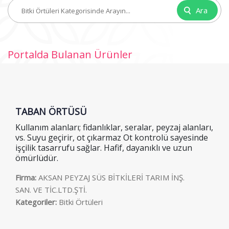
Ara
Portalda Bulanan Ürünler
TABAN ÖRTÜSÜ
Kullanım alanları; fidanlıklar, seralar, peyzaj alanları,
vs. Suyu geçirir, ot çıkarmaz Ot kontrolü sayesinde
işçilik tasarrufu sağlar. Hafif, dayanıklı ve uzun
ömürlüdür.
Firma:
AKSAN PEYZAJ SÜS BİTKİLERİ TARIM İNŞ.
SAN. VE TİC.LTD.ŞTİ.
Kategoriler:
Bitki Örtüleri