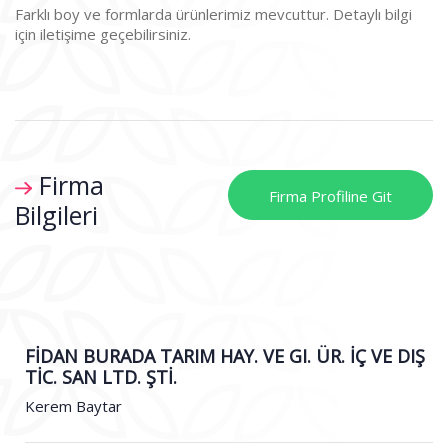
Farklı boy ve formlarda ürünlerimiz mevcuttur. Detaylı bilgi
için iletişime geçebilirsiniz.
Firma
Firma Profiline Git
Bilgileri
FİDAN BURADA TARIM HAY. VE GI. ÜR. İÇ VE DIŞ
TİC. SAN LTD. ŞTİ.
Kerem Baytar