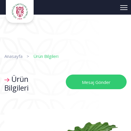
?>
Anasayfa
>
Ürün Bilgileri
Ürün
Mesaj Gönder
Bilgileri