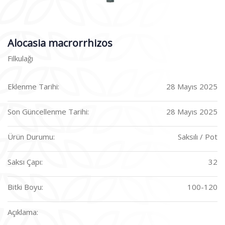
Alocasia macrorrhizos
Filkulağı
Eklenme Tarihi:
28 Mayıs 2025
Son Güncellenme Tarihi:
28 Mayıs 2025
Ürün Durumu:
Saksılı / Pot
Saksı Çapı:
32
Bitki Boyu:
100-120
Açıklama: