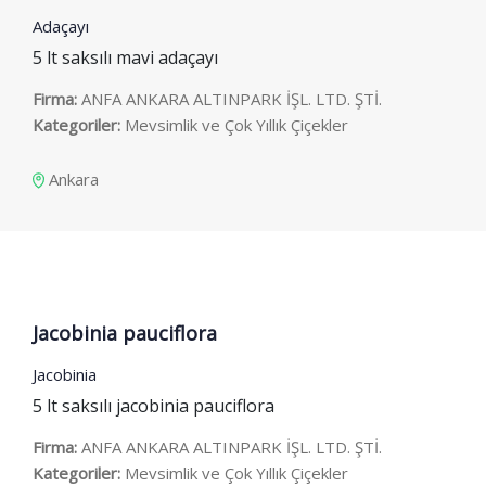
Adaçayı
5 lt saksılı mavi adaçayı
Firma:
ANFA ANKARA ALTINPARK İŞL. LTD. ŞTİ.
Kategoriler:
Mevsimlik ve Çok Yıllık Çiçekler
Ankara
Jacobinia pauciflora
Jacobinia
5 lt saksılı jacobinia pauciflora
Firma:
ANFA ANKARA ALTINPARK İŞL. LTD. ŞTİ.
Kategoriler:
Mevsimlik ve Çok Yıllık Çiçekler