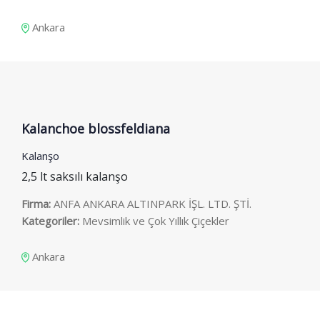
Ankara
Kalanchoe blossfeldiana
Kalanşo
2,5 lt saksılı kalanşo
Firma:
ANFA ANKARA ALTINPARK İŞL. LTD. ŞTİ.
Kategoriler:
Mevsimlik ve Çok Yıllık Çiçekler
Ankara