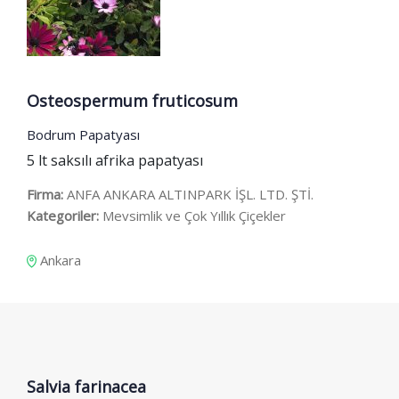
Osteospermum fruticosum
Bodrum Papatyası
5 lt saksılı afrika papatyası
Firma:
ANFA ANKARA ALTINPARK İŞL. LTD. ŞTİ.
Kategoriler:
Mevsimlik ve Çok Yıllık Çiçekler
Ankara
Salvia farinacea