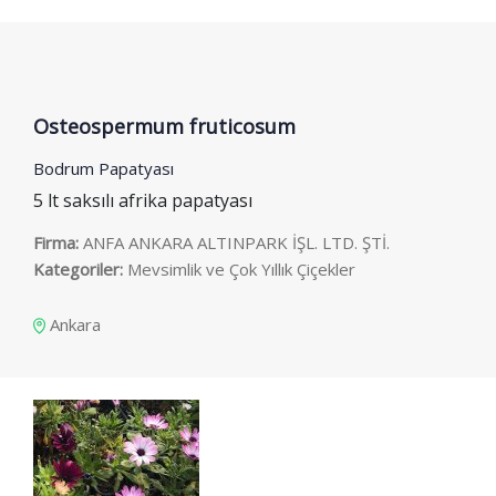
Osteospermum fruticosum
Bodrum Papatyası
5 lt saksılı afrika papatyası
Firma:
ANFA ANKARA ALTINPARK İŞL. LTD. ŞTİ.
Kategoriler:
Mevsimlik ve Çok Yıllık Çiçekler
Ankara