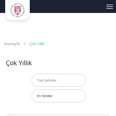
Anasayfa
>
Çok Yıllık
Çok Yıllık
Tüm Şehirler
En Yeniler