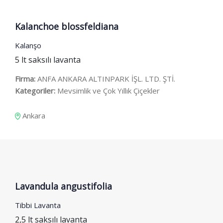
Kalanchoe blossfeldiana
Kalanşo
5 lt saksılı lavanta
Firma:
ANFA ANKARA ALTINPARK İŞL. LTD. ŞTİ.
Kategoriler:
Mevsimlik ve Çok Yıllık Çiçekler
Ankara
Lavandula angustifolia
Tibbi Lavanta
2,5 lt saksılı lavanta