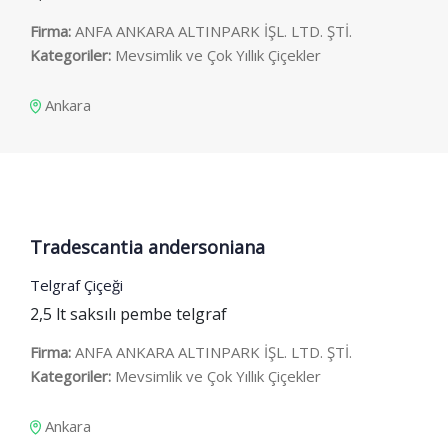
Firma:
ANFA ANKARA ALTINPARK İŞL. LTD. ŞTİ.
Kategoriler:
Mevsimlik ve Çok Yıllık Çiçekler
Ankara
Tradescantia andersoniana
Telgraf Çiçeği
2,5 lt saksılı pembe telgraf
Firma:
ANFA ANKARA ALTINPARK İŞL. LTD. ŞTİ.
Kategoriler:
Mevsimlik ve Çok Yıllık Çiçekler
Ankara