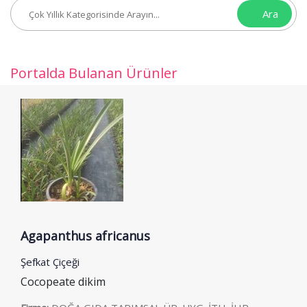
Ara
Portalda Bulanan Ürünler
Agapanthus africanus
Şefkat Çiçeği
Cocopeate dikim