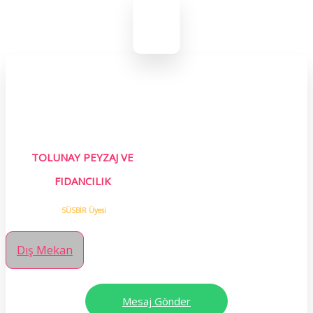
TOLUNAY PEYZAJ VE
FIDANCILIK
SÜSBİR Üyesi
Dış Mekan
Mesaj Gönder