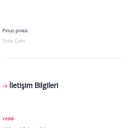
Pinus pinea
Fıstık Çamı
İletişim Bilgileri
Yetkili