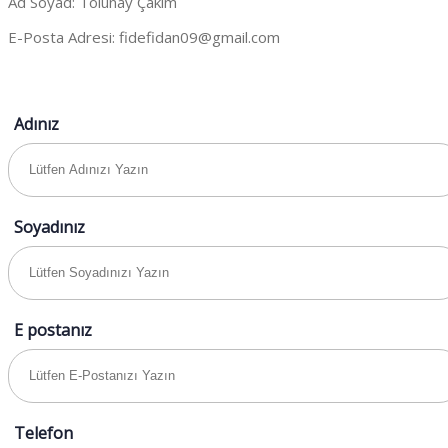
Ad Soyad: Tolunay Çakım
E-Posta Adresi:
fidefidan09@gmail.com
Adınız
Soyadınız
E postanız
Telefon