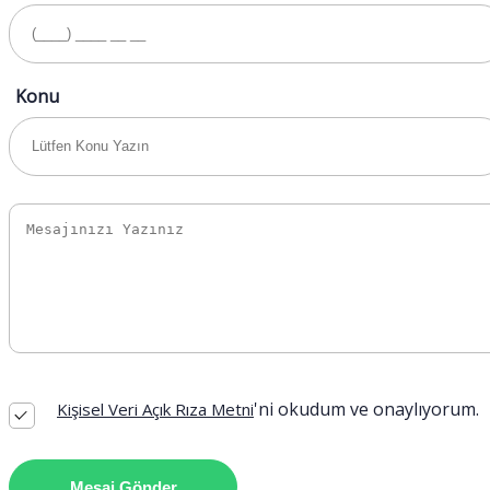
Konu
'ni okudum ve onaylıyorum.
Kişisel Veri Açık Rıza Metni
Mesaj Gönder