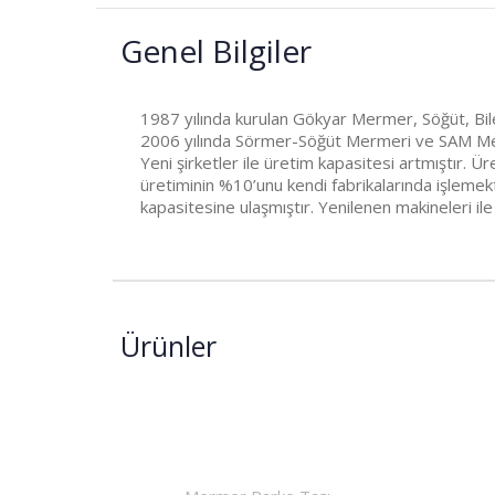
Genel Bilgiler
1987 yılında kurulan Gökyar Mermer, Söğüt, Bile
2006 yılında Sörmer-Söğüt Mermeri ve SAM Merme
Yeni şirketler ile üretim kapasitesi artmıştır. 
üretiminin %10’unu kendi fabrikalarında işleme
kapasitesine ulaşmıştır. Yenilenen makineleri il
Ürünler