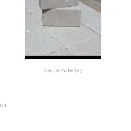
Mermer Parke Taşı
ubu