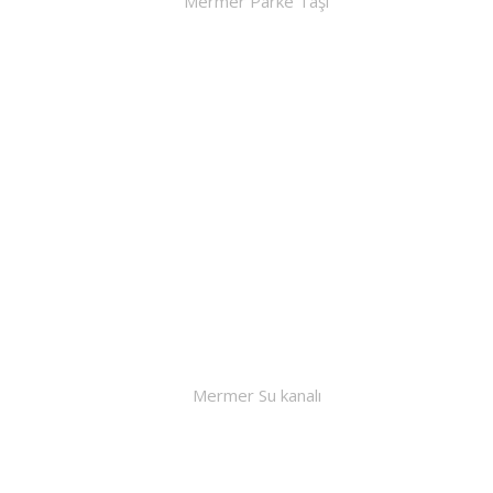
Mermer Parke Taşı
Mermer Su kanalı