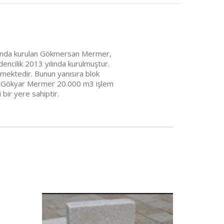
 yılında kurulan Gökmersan Mermer,
ncilik 2013 yılında kurulmuştur.
etmektedir. Bunun yanısıra blok
ile, Gökyar Mermer 20.000 m3 işlem
bir yere sahiptir.