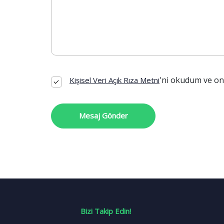
'ni okudum ve on
Kişisel Veri Açık Rıza Metni
Mesaj Gönder
Bizi Takip Edin!