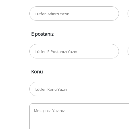
E postanız
Konu