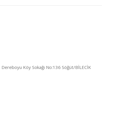
 Dereboyu Köy Sokağı No:136 Söğüt/BİLECİK