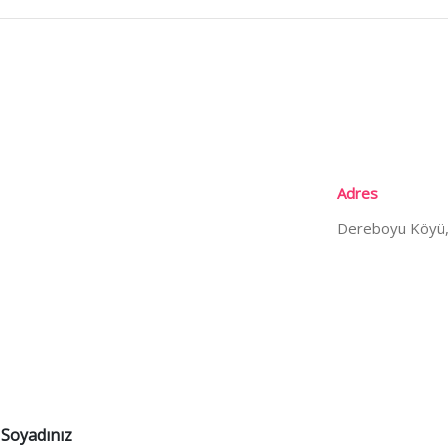
Adres
Dereboyu Köyü,
Soyadınız