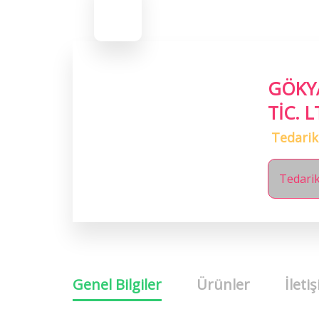
GÖKYA
TİC. L
Tedarik
Tedarik
Genel Bilgiler
Ürünler
İletiş