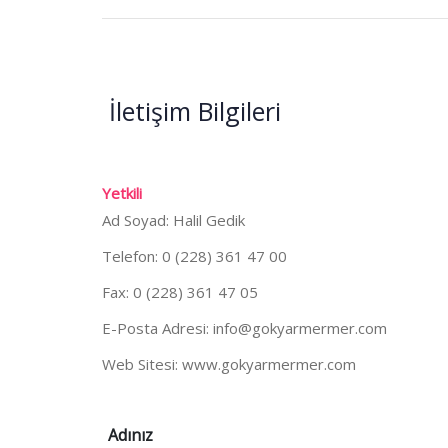
İletişim Bilgileri
Yetkili
Ad Soyad: Halil Gedik
Telefon: 0 (228) 361 47 00
Fax: 0 (228) 361 47 05
E-Posta Adresi:
info@gokyarmermer.com
Web Sitesi:
www.gokyarmermer.com
Adınız