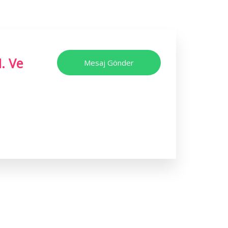
. Ve
Mesaj Gönder