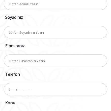
Soyadınız
E postanız
Telefon
Konu