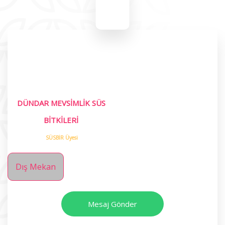
DÜNDAR MEVSİMLİK SÜS
BİTKİLERİ
SÜSBİR Üyesi
Dış Mekan
Mesaj Gönder