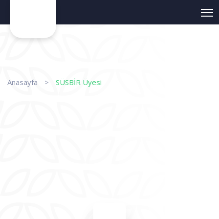
Anasayfa
>
SÜSBİR Üyesi